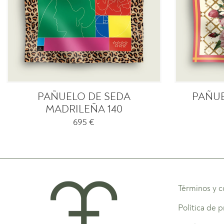
PAÑUELO DE SEDA
PAÑUE
MADRILEÑA 140
695
€
Términos y c
Política de 