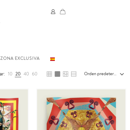
ZONA EXCLUSIVA
ar:
10
20
40
60