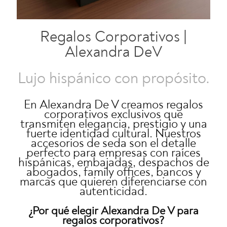
Regalos Corporativos |
Alexandra DeV
Lujo hispánico con propósito.
En Alexandra De V creamos regalos
corporativos exclusivos que
transmiten elegancia, prestigio y una
fuerte identidad cultural. Nuestros
accesorios de seda son el detalle
perfecto para empresas con raíces
hispánicas, embajadas, despachos de
abogados, family offices, bancos y
marcas que quieren diferenciarse con
autenticidad.
¿Por qué elegir Alexandra De V para
regalos corporativos?