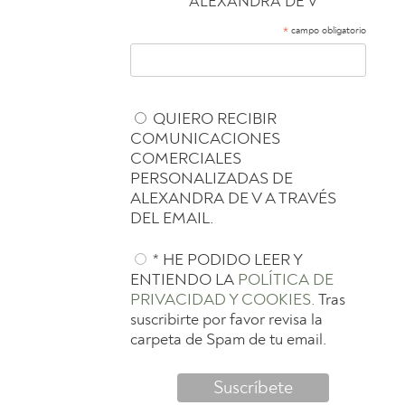
ALEXANDRA DE V
*
campo obligatorio
QUIERO RECIBIR
COMUNICACIONES
COMERCIALES
PERSONALIZADAS DE
ALEXANDRA DE V A TRAVÉS
DEL EMAIL.
* HE PODIDO LEER Y
ENTIENDO LA
POLÍTICA DE
PRIVACIDAD Y COOKIES.
Tras
suscribirte por favor revisa la
carpeta de Spam de tu email.