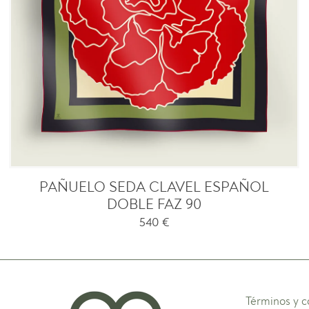
PAÑUELO SEDA CLAVEL ESPAÑOL
DOBLE FAZ 90
540
€
Términos y c