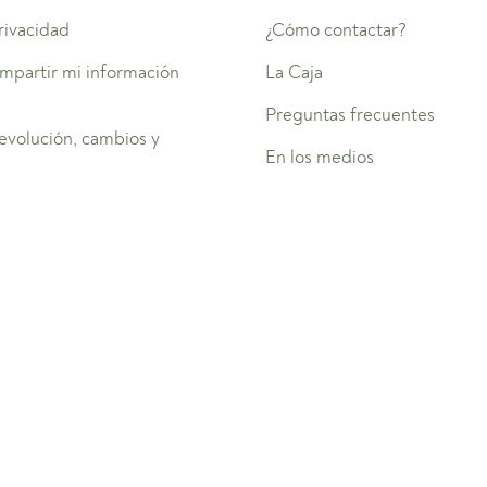
privacidad
¿Cómo contactar?
mpartir mi información
La Caja
Preguntas frecuentes
devolución, cambios y
En los medios