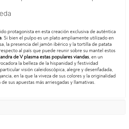
seda
jido protagonista en esta creación exclusiva de auténtica
a
. Si bien el pulpo es un plato ampliamente utilizado en
a, la presencia del jamón ibérico y la tortilla de patata
respecto al país que puede reunir sobre su mantel estos
andra de V plasma estas populares viandas
, en un
cadora la belleza de la hispanidad y festividad
 particular visión caleidoscópica, alegre y desenfadada,
cia, en la que la viveza de sus colores y la originalidad
de sus apuestas más arriesgadas y llamativas.