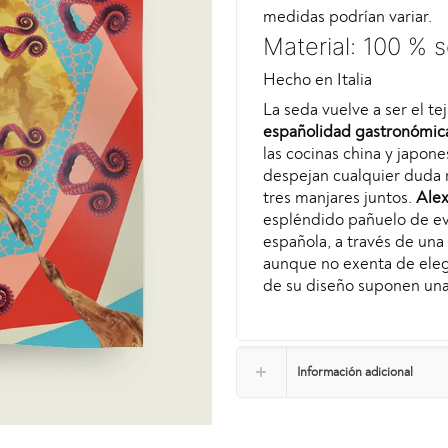
medidas podrían variar.
Material: 100 % 
Hecho en Italia
La seda vuelve a ser el te
españolidad gastronómic
las cocinas china y japones
despejan cualquier duda 
tres manjares juntos.
Alex
espléndido pañuelo de evo
española, a través de una
aunque no exenta de elegan
de su diseño suponen una 
Información adicional