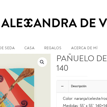
DE SEDA
CASA
REGALOS
ACERCA DE MÍ
PAÑUELO DE
140
Descripción
Color: naranja/celeste/ros
Medidas: 55” x 55” 140×14