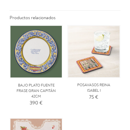
Productos relacionados
POSAVASOS REINA
BAJO PLATO FUENTE
ISABEL I
FRASE GRAN CAPITÁN
75
€
42CM
390
€