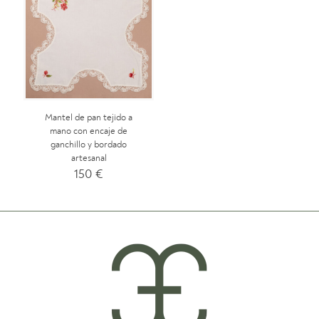
Mantel de pan tejido a
mano con encaje de
ganchillo y bordado
artesanal
150
€