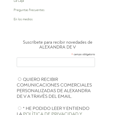
La Caja
Preguntas frecuentes
En los medios
Suscríbete para recibir novedades de
ALEXANDRA DE V
*
campo obligatorio
QUIERO RECIBIR
COMUNICACIONES COMERCIALES
PERSONALIZADAS DE ALEXANDRA
DE V A TRAVÉS DEL EMAIL.
* HE PODIDO LEER Y ENTIENDO
LA
POLÍTICA DE PRIVACIDAD Y