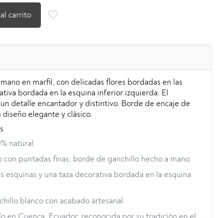
al carrito
 mano en marfil, con delicadas flores bordadas en las
tiva bordada en la esquina inferior izquierda. El
un detalle encantador y distintivo. Borde de encaje de
diseño elegante y clásico.
s
% natural.
o con puntadas finas; borde de ganchillo hecho a mano.
as esquinas y una taza decorativa bordada en la esquina
hillo blanco con acabado artesanal.
o en Cuenca, Ecuador, reconocida por su tradición en el