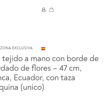
ZONA EXCLUSIVA
 tejido a mano con borde de
rdado de flores – 47 cm,
ca, Ecuador, con taza
quina (unico)