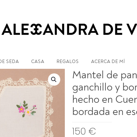
DE SEDA
CASA
REGALOS
ACERCA DE MÍ
Mantel de pan
ganchillo y bo
hecho en Cuen
bordada en es
150
€