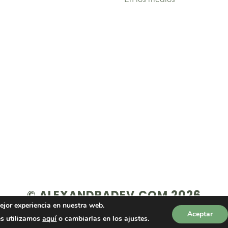
© ALEXANDRADEV.COM 2026
ejor experiencia en nuestra web.
Aceptar
es utilizamos
aquí
o cambiarlas en los ajustes.