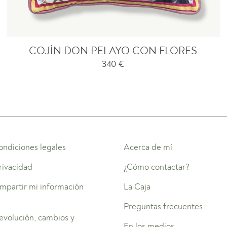
COJÍN DON PELAYO CON FLORES
340
€
ondiciones legales
Acerca de mí
privacidad
¿Cómo contactar?
mpartir mi información
La Caja
Preguntas frecuentes
devolución, cambios y
En los medios