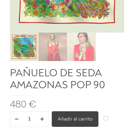
PAÑUELO DE SEDA
AMAZONAS POP 90
480
€
PAÑUELO
Añadir al carrito
DE
SEDA
AMAZONAS