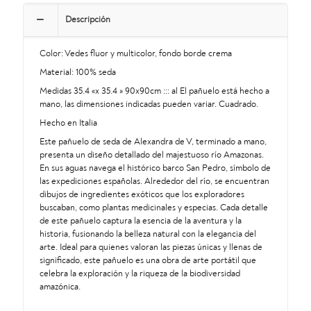
POP
90
Descripción
cantidad
Color: Vedes fluor y multicolor, fondo borde crema
Material: 100% seda
Medidas 35.4 «x 35.4 » 90x90cm ::: al El pañuelo está hecho a
mano, las dimensiones indicadas pueden variar. Cuadrado.
Hecho en Italia
Este pañuelo de seda de Alexandra de V, terminado a mano,
presenta un diseño detallado del majestuoso río Amazonas.
En sus aguas navega el histórico barco San Pedro, símbolo de
las expediciones españolas. Alrededor del río, se encuentran
dibujos de ingredientes exóticos que los exploradores
buscaban, como plantas medicinales y especias. Cada detalle
de este pañuelo captura la esencia de la aventura y la
historia, fusionando la belleza natural con la elegancia del
arte. Ideal para quienes valoran las piezas únicas y llenas de
significado, este pañuelo es una obra de arte portátil que
celebra la exploración y la riqueza de la biodiversidad
amazónica.