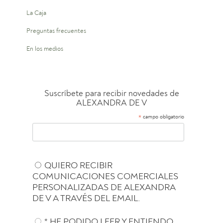
La Caja
Preguntas frecuentes
En los medios
Suscríbete para recibir novedades de
ALEXANDRA DE V
*
campo obligatorio
QUIERO RECIBIR
COMUNICACIONES COMERCIALES
PERSONALIZADAS DE ALEXANDRA
DE V A TRAVÉS DEL EMAIL.
* HE PODIDO LEER Y ENTIENDO