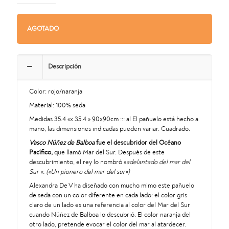
AGOTADO
Descripción
Color: rojo/naranja
Material: 100% seda
Medidas 35.4 «x 35.4 » 90x90cm ::: al El pañuelo está hecho a
mano, las dimensiones indicadas pueden variar. Cuadrado.
Vasco Núñez de Balboa
fue el descubridor del Océano
Pacífico,
que llamó Mar del Sur. Después de este
descubrimiento, el rey lo nombró «
adelantado del mar del
Sur «.
(«Un pionero del mar del sur»)
Alexandra De V ha diseñado con mucho mimo este pañuelo
de seda con un color diferente en cada lado: el color gris
claro de un lado es una referencia al color del Mar del Sur
cuando Núñez de Balboa lo descubrió. El color naranja del
otro lado, pretende evocar el color del mar al atardecer.