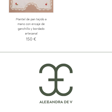
Mantel de pan tejido a
mano con encaje de
ganchillo y bordado
artesanal
150
€