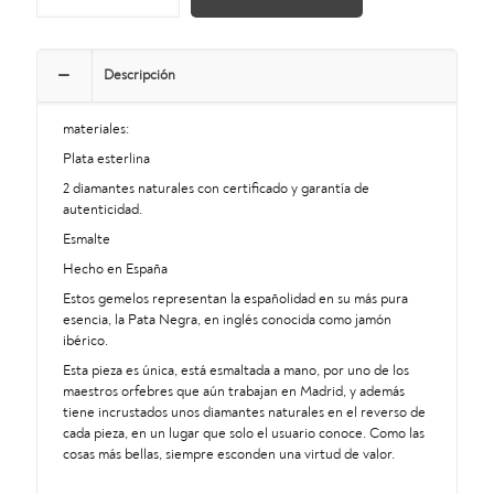
JAMÓN
IBÉRICO
PINTADOS
A
Descripción
MANO
cantidad
materiales:
Plata esterlina
2 diamantes naturales con certificado y garantía de
autenticidad.
Esmalte
Hecho en España
Estos gemelos representan la españolidad en su más pura
esencia, la Pata Negra, en inglés conocida como jamón
ibérico.
Esta pieza es única, está esmaltada a mano, por uno de los
maestros orfebres que aún trabajan en Madrid, y además
tiene incrustados unos diamantes naturales en el reverso de
cada pieza, en un lugar que solo el usuario conoce. Como las
cosas más bellas, siempre esconden una virtud de valor.