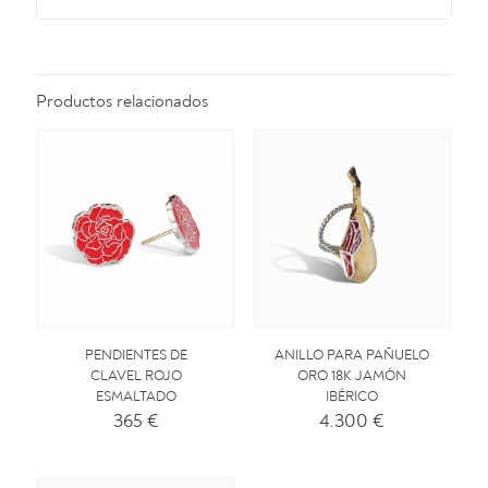
Productos relacionados
ANILLO PARA PAÑUELO
PENDIENTES DE
ORO 18K JAMÓN
CLAVEL ROJO
IBÉRICO
ESMALTADO
4.300
€
365
€