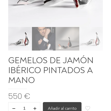
GEMELOS DE JAMÓN
IBÉRICO PINTADOS A
MANO
550
€
GEMELOS
Añadir al carrito
DE