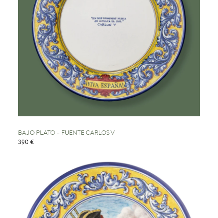
BAJO PLATO – FUENTE CARLOS V
390 €