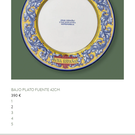
BAJO PLATO FUENTE 42CM
390 €
1
2
3
4
5