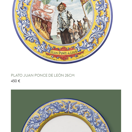
PLATO JUAN PONCE DE LEÓN 26CM
450 €