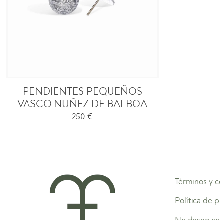
PENDIENTES PEQUEÑOS
VASCO NUÑEZ DE BALBOA
250
€
Términos y c
Política de 
No deseo co