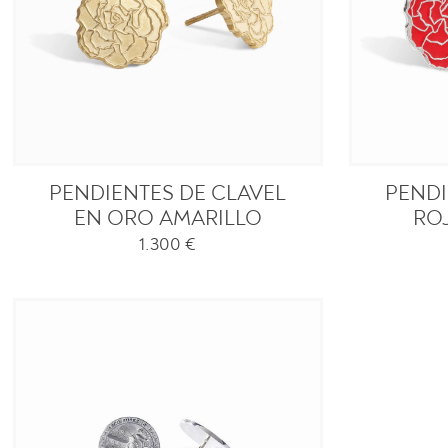
PENDIENTES DE CLAVEL
PENDI
EN ORO AMARILLO
RO
1.300
€