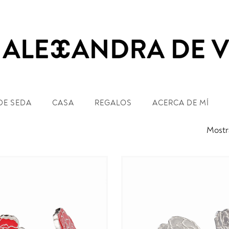
DE SEDA
CASA
REGALOS
ACERCA DE MÍ
Mostr