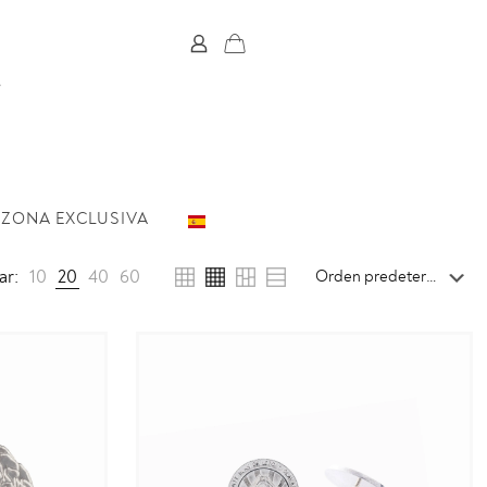
ZONA EXCLUSIVA
ar:
10
20
40
60