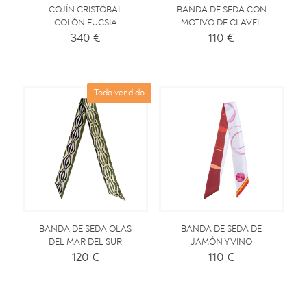
COJÍN CRISTÓBAL
BANDA DE SEDA CON
COLÓN FUCSIA
MOTIVO DE CLAVEL
340
€
110
€
Todo vendido
BANDA DE SEDA OLAS
BANDA DE SEDA DE
DEL MAR DEL SUR
JAMÓN Y VINO
120
€
110
€